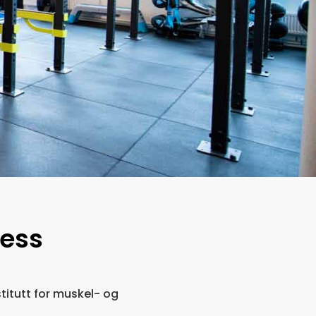
ness
stitutt for muskel- og