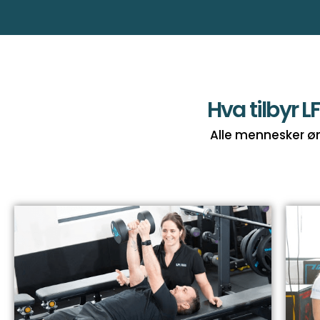
Hva tilbyr L
Alle mennesker øn