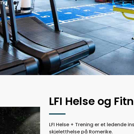
rne
LFI Helse og Fit
LFI Helse + Trening er et ledende in
skjeletthelse på Romerike.