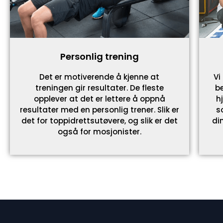
Personlig trening
Det er motiverende å kjenne at
Vi
treningen gir resultater. De fleste
b
opplever at det er lettere å oppnå
h
resultater med en personlig trener. Slik er
s
det for toppidrettsutøvere, og slik er det
di
også for mosjonister.