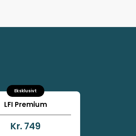
Eksklusivt
LFI Premium
Kr. 749