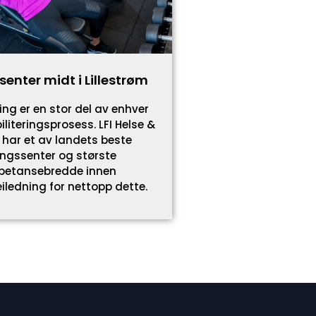
senter midt i Lillestrøm
ing er en stor del av enhver
iliteringsprosess. LFI Helse &
 har et av landets beste
ingssenter og største
etansebredde innen
iledning for nettopp dette.