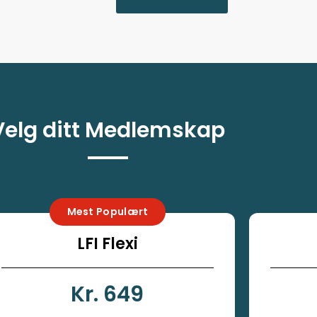
Velg ditt Medlemskap
Mest Populært
LFI Flexi
Kr. 649