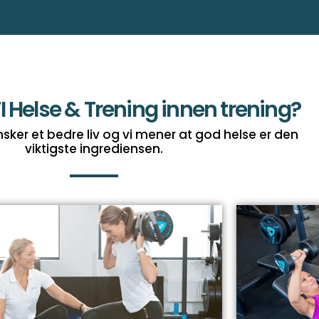
FI Helse & Trening innen trening?
sker et bedre liv og vi mener at god helse er den
viktigste ingrediensen.