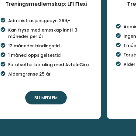
Treningsmedlemskap: LFI Flexi
Tr
Administrasjonsgebyr: 299,-
Admin
Kan fryse medlemsskap inntil 3
Ingen
måneder per år
1 mån
12 måneder bindingstid
Forut
1 måned oppsigelsestid
Alder
Forutsetter betaling med AvtaleGiro
Aldersgrense 25 år
BLI MEDLEM