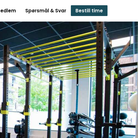
medlem
Spørsmål & Svar
Bestill time